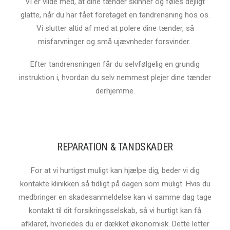
Vi er vilde med, at dine tænder skinner og føles dejligt
glatte, når du har fået foretaget en tandrensning hos os.
Vi slutter altid af med at polere dine tænder, så
misfarvninger og små ujævnheder forsvinder.
Efter tandrensningen får du selvfølgelig en grundig
instruktion i, hvordan du selv nemmest plejer dine tænder
derhjemme.
REPARATION & TANDSKADER
For at vi hurtigst muligt kan hjælpe dig, beder vi dig
kontakte klinikken så tidligt på dagen som muligt. Hvis du
medbringer en skadesanmeldelse kan vi samme dag tage
kontakt til dit forsikringsselskab, så vi hurtigt kan få
afklaret, hvorledes du er dækket økonomisk. Dette letter