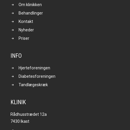
Om klinikken
Behandlinger
Kontakt
Nyheder
Priser
INFO
Hjerteforeningen
Diabetesforeningen
Tandlægeskræk
KLINIK
Rådhusstrædet 12a
7430 Ikast