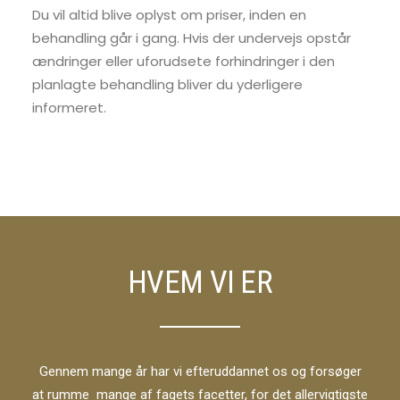
Du vil altid blive oplyst om priser, inden en
behandling går i gang. Hvis der undervejs opstår
ændringer eller uforudsete forhindringer i den
planlagte behandling bliver du yderligere
informeret.
HVEM VI ER
Gennem mange år har vi efteruddannet os og forsøger
at rumme mange af fagets facetter, for det allervigtigste