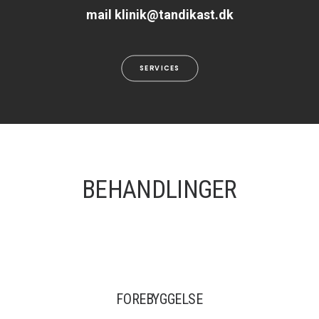
mail klinik@tandikast.dk
SERVICES
BEHANDLINGER
FOREBYGGELSE