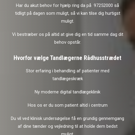
Har du akut behov for hjælp ring da på 97252000 så
tidligt på dagen som muligt, så vi kan tilse dig hurtigst
muligt.
Vi bestræber os på altid at give dig en tid samme dag dit
behov opstår.
Hvorfor vælge Tandlægerne Rådhusstrædet
Stor erfaring i behandling af patienter med
tandlægeskræk
Ny moderne digital tandlægeklinik
Hos os er du som patient altid i centrum
Du vil ved klinisk undersøgelse få en grundig gennemgang
af dine tænder og vejledning til at holde dem bedst
muligt.