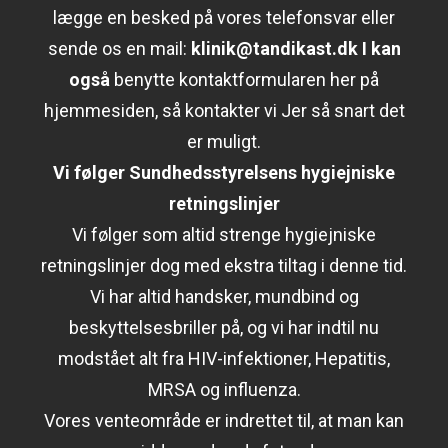
lægge en besked på vores telefonsvar eller
sende os en mail:
klinik@tandikast.dk I kan
også
benytte kontaktformularen her på
hjemmesiden, så kontakter vi Jer så snart det
er muligt.
Vi følger Sundhedsstyrelsens hygiejniske
retningslinjer
Vi følger som altid strenge hygiejniske
retningslinjer dog med ekstra tiltag i denne tid.
Vi har altid handsker, mundbind og
beskyttelsesbriller på, og vi har indtil nu
modstået alt fra HIV-infektioner, Hepatitis,
MRSA og influenza.
Vores venteområde er indrettet til, at man kan