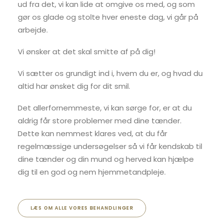
ud fra det, vi kan lide at omgive os med, og som
gør os glade og stolte hver eneste dag, vi går på
arbejde.
Vi ønsker at det skal smitte af på dig!
Vi sætter os grundigt ind i, hvem du er, og hvad du
altid har ønsket dig for dit smil.
Det allerfornemmeste, vi kan sørge for, er at du
aldrig får store problemer med dine tænder.
Dette kan nemmest klares ved, at du får
regelmæssige undersøgelser så vi får kendskab til
dine tænder og din mund og herved kan hjælpe
dig til en god og nem hjemmetandpleje.
LÆS OM ALLE VORES BEHANDLINGER