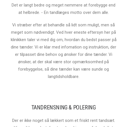
Det er langt bedre og meget nemmere at forebygge end
at helbrede. -
En tandlæges motto over dem alle.
Vi stræber efter at behandle så lidt som muligt, men så
meget som nødvendigt. Ved hver eneste eftersyn her på
klinikken taler vi med dig om, hvordan du bedst passer på
dine tænder. Vi er klar med infomation og instruktion, der
er tilpasset dine behov og ønsker for dine tænder. Vi
ønsker, at der skal være stor opmærksomhed på
forebyggelse, så dine tænder kan være sunde og
langtidsholdbare.
TANDRENSNING & POLERING
Der er ikke noget så lækkert som et friskt rent tandsæt.