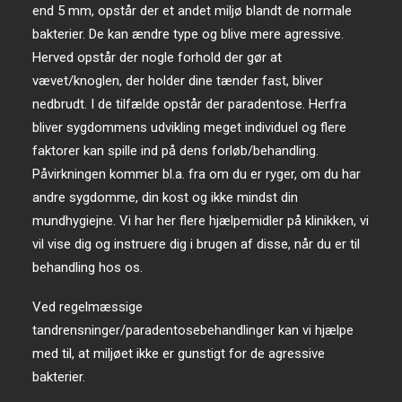
end 5 mm, opstår der et andet miljø blandt de normale
bakterier. De kan ændre type og blive mere agressive.
Herved opstår der nogle forhold der gør at
vævet/knoglen, der holder dine tænder fast, bliver
nedbrudt. I de tilfælde opstår der paradentose. Herfra
bliver sygdommens udvikling meget individuel og flere
faktorer kan spille ind på dens forløb/behandling.
Påvirkningen kommer bl.a. fra om du er ryger, om du har
andre sygdomme, din kost og ikke mindst din
mundhygiejne. Vi har her flere hjælpemidler på klinikken, vi
vil vise dig og instruere dig i brugen af disse, når du er til
behandling hos os.
Ved regelmæssige
tandrensninger/paradentosebehandlinger kan vi hjælpe
med til, at miljøet ikke er gunstigt for de agressive
bakterier.