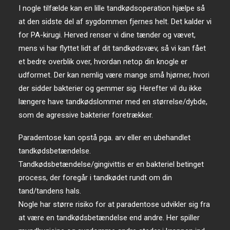
I nogle tilfælde kan en lille tandkødsoperation hjælpe så
at den sidste del af sygdommen fjernes helt. Det kalder vi
for PA-kirugi. Herved renser vi dine tænder og vævet,
mens vi har flyttet lidt af dit tandkødsvæv, så vi kan fået
et bedre overblik over, hvordan netop din knogle er
udformet. Der kan nemlig være mange små hjørner, hvori
der sidder bakterier og gemmer sig. Herefter vil du ikke
længere have tandkødslommer med en størrelse/dybde,
som de agressive bakterier foretrækker.
Paradentose kan opstå pga. arv eller en ubehandlet
tandkødsbetændelse.
Tandkødsbetændelse/gingivittis er en bakteriel betinget
process, der foregår i tandkødet rundt om din
tand/tandens hals.
Nogle har større risiko for at paradentose udvikler sig fra
at være en tandkødsbetændelse end andre. Her spiller