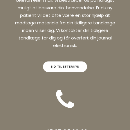
telefon eller mail. Vi bestræber os på hurtigst
muligt at besvare din henvendelse. Er du ny
patient vil det ofte være en stor hjælp at
modtage materiale fra din tidligere tandlæge
inden vi ser dig. Vi kontakter din tidligere
tandlæge for dig og får overført din journal
elektronisk.
TID TIL EFTERSYN