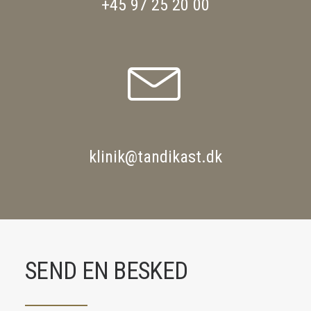
+45 97 25 20 00
klinik@tandikast.dk
SEND EN BESKED