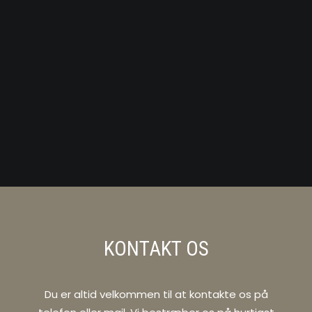
KONTAKT OS
Du er altid velkommen til at kontakte os på