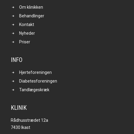
Om klinikken
Behandlinger
Kontakt
Nyheder
Priser
INFO
Hjerteforeningen
Diabetesforeningen
Tandlægeskræk
KLINIK
Rådhusstrædet 12a
7430 Ikast