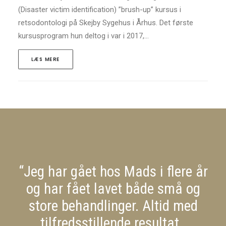
(Disaster victim identification) ”brush-up” kursus i
retsodontologi på Skejby Sygehus i Århus. Det første
kursusprogram hun deltog i var i 2017,…
LÆS MERE
“Jeg har gået hos Mads i flere år
og har fået lavet både små og
store behandlinger. Altid med
tilfredsstillende resultat.