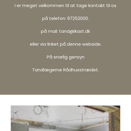
I er meget velkommen til at tage kontakt til os
på telefon: 97252000.
på mail: tand@ikast.dk
eller via linket på denne webside.
På snarlig gensyn
Tandlægerne Rådhusstrædet.