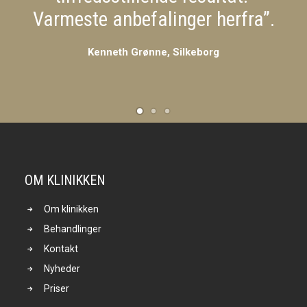
Varmeste anbefalinger herfra”.
Kenneth Grønne, Silkeborg
OM KLINIKKEN
Om klinikken
Behandlinger
Kontakt
Nyheder
Priser