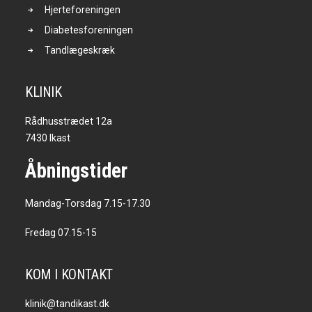
Hjerteforeningen
Diabetesforeningen
Tandlægeskræk
KLINIK
Rådhusstrædet 12a
7430 Ikast
Åbningstider
Mandag-Torsdag 7.15-17.30
Fredag 07.15-15
KOM I KONTAKT
klinik@tandikast.dk